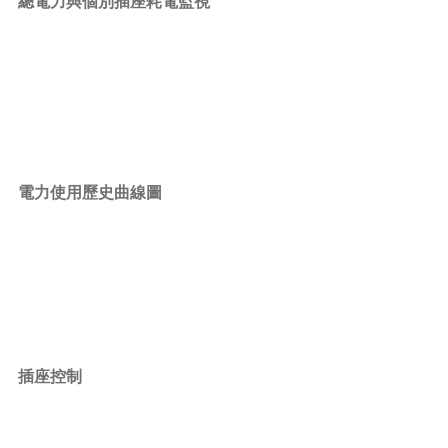
總電力與個別插座耗電監視
電力使用歷史曲線圖
插座控制