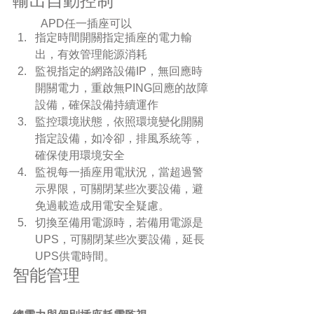
輸出自動控制
APD任一插座可以
指定時間開關指定插座的電力輸
出，有效管理能源消耗
監視指定的網路設備IP，無回應時
開關電力，重啟無PING回應的故障
設備，確保設備持續運作
監控環境狀態，依照環境變化開關
指定設備，如冷卻，排風系統等，
確保使用環境安全
監視每一插座用電狀況，當超過警
示界限，可關閉某些次要設備，避
免過載造成用電安全疑慮。
切換至備用電源時，若備用電源是
UPS，可關閉某些次要設備，延長
UPS供電時間。   
智能管理