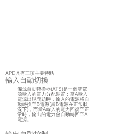
APD具有三項主要特點 
輸入自動切換
備源自動轉換器(ATS)是一個雙電
源輸入的電力分配裝置；當A輸入
電源出現問題時，輸入的電源將自
動轉換至B電源(當B電源在正常狀
況下)，而當A輸入的電力回復至正
常時，輸出的電力會自動轉回至A
電源。