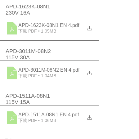
APD-1623K-08N1
230V 16A
APD-1623K-08N1 EN 4
.pdf
下載 PDF • 1.05MB
APD-3011M-08N2
115V 30A
APD-3011M-08N2 EN 4
.pdf
下載 PDF • 1.04MB
APD-1511A-08N1
115V 15A
APD-1511A-08N1 EN 4
.pdf
下載 PDF • 1.06MB