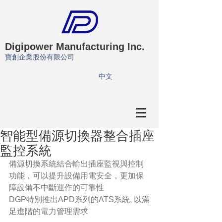
Digipower Manufacturing Inc.
寶創企業股份有限公司
​中文
智能型備源切換器整合插座
監控系統
備源切換系統結合輸出插座監視與控制
功能，可以提升設備用電安全，更加保
障設備不中斷運作的可靠性
DGP特別推出APD系列的ATS系統, 以滿
足進階的電力管理需求