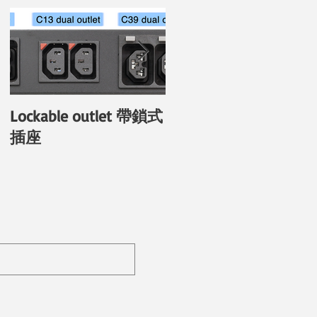
Lockable outlet 帶鎖式
具備個別插座電力監
插座
功能的新PDU