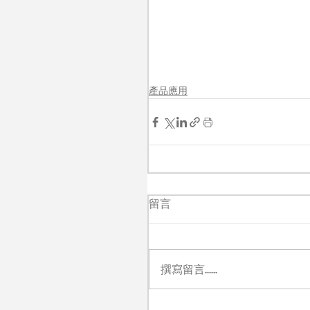
產品應用
留言
撰寫留言......