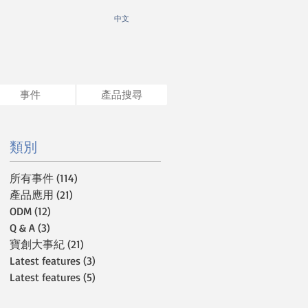
​中文
事件
產品搜尋
類別
所有事件
(114)
114 篇文章
產品應用
(21)
21 篇文章
ODM
(12)
12 篇文章
Q & A
(3)
3 篇文章
寶創大事紀
(21)
21 篇文章
Latest features
(3)
3 篇文章
Latest features
(5)
5 篇文章