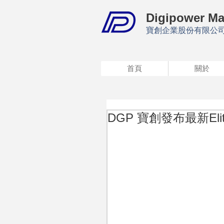
Digipower Ma
寶創企業股份有限公
首頁
關於
DGP 寶創發布最新Eli