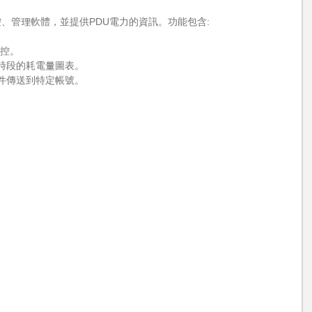
U監控、管理軟體，並提供PDU電力的資訊。功能包含:
監控。
時段的耗電量圖表。
件傳送到特定帳號。