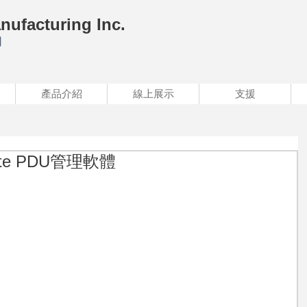
nufacturing Inc.
司
產品介紹
線上展示
支援
te PDU管理軟體