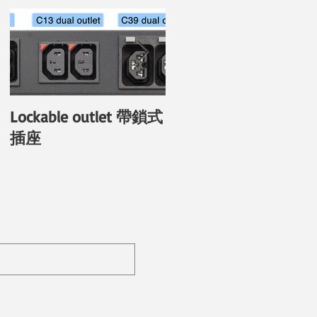
Lockable outlet 帶鎖式
具備個別插座電力監
插座
功能的新PDU